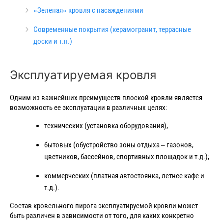
«Зеленая» кровля с насаждениями
Современные покрытия (керамогранит, террасные
доски и т.п.)
Эксплуатируемая кровля
Одним из важнейших преимуществ плоской кровли является
возможность ее эксплуатации в различных целях:
технических (установка оборудования);
бытовых (обустройство зоны отдыха – газонов,
цветников, бассейнов, спортивных площадок и т.д.);
коммерческих (платная автостоянка, летнее кафе и
т.д.).
Состав кровельного пирога эксплуатируемой кровли может
быть различен в зависимости от того, для каких конкретно