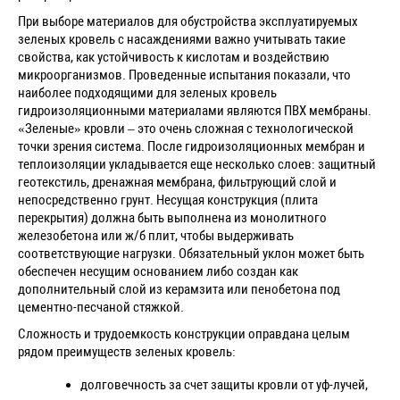
При выборе материалов для обустройства эксплуатируемых
зеленых кровель с насаждениями важно учитывать такие
свойства, как устойчивость к кислотам и воздействию
микроорганизмов. Проведенные испытания показали, что
наиболее подходящими для зеленых кровель
гидроизоляционными материалами являются ПВХ мембраны.
«Зеленые» кровли – это очень сложная с технологической
точки зрения система. После гидроизоляционных мембран и
теплоизоляции укладывается еще несколько слоев: защитный
геотекстиль, дренажная мембрана, фильтрующий слой и
непосредственно грунт. Несущая конструкция (плита
перекрытия) должна быть выполнена из монолитного
железобетона или ж/б плит, чтобы выдерживать
соответствующие нагрузки. Обязательный уклон может быть
обеспечен несущим основанием либо создан как
дополнительный слой из керамзита или пенобетона под
цементно-песчаной стяжкой.
Сложность и трудоемкость конструкции оправдана целым
рядом преимуществ зеленых кровель:
долговечность за счет защиты кровли от уф-лучей,