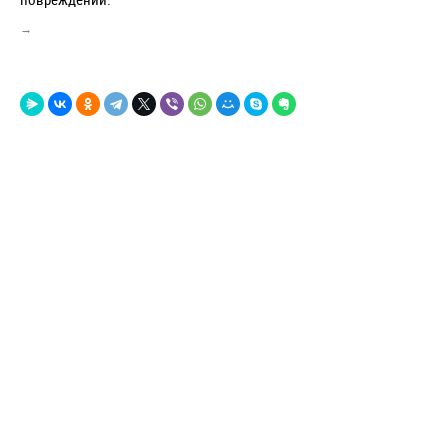
повреждений.
→