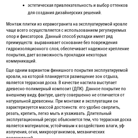
эстетическая привлекательность и выбор оттенков
для создания дизайнерских решений.
Монтаж плитки из керамогранита на эксплуатируемой кровле
чаще всего осуществляется с использованием регулируемых
опор и фиксаторов. Данный способ укладки имеет ряд
преимуществ: выравнивает основание без повреждения
гидроизоляционного слоя, обеспечивает надежное крепление
покрытия, дает возможность прокладки некоторых
коммуникаций.
Еще одним вариантом финишного покрытия эксплуатируемой
кровли, на которой планируется размещение зон отдыха,
является террасная доска. В качестве настила выступает
древесно-полимерный композит (ДПК). Данное покрытие по
внешнему виду, фактуре, цвету совершенно не отличается от
натуральной древесины. При монтаже и эксплуатации он
характеризуется массой достоинств: его удобно сверлить,
резать, крепить, легко мыть и ухаживать. Длительный
эксплуатационный ресурс объясняется тем, что террасная доска
является материалом, устойчивым к воздействию влаги, уф-
излучения, огня, микроорганизмов, механических